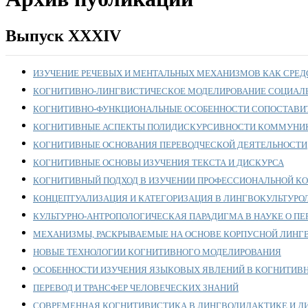
Выпуск XXXIV
ИЗУЧЕНИЕ РЕЧЕВЫХ И МЕНТАЛЬНЫХ МЕХАНИЗМОВ КАК СРЕД
КОГНИТИВНО-ЛИНГВИСТИЧЕСКОЕ МОДЕЛИРОВАНИЕ СОЦИАЛЬ
КОГНИТИВНО-ФУНКЦИОНАЛЬНЫЕ ОСОБЕННОСТИ СОПОСТАВИТ
КОГНИТИВНЫЕ АСПЕКТЫ ПОЛИДИСКУРСИВНОСТИ КОММУНИК
КОГНИТИВНЫЕ ОСНОВАНИЯ ПЕРЕВОДЧЕСКОЙ ДЕЯТЕЛЬНОСТИ
КОГНИТИВНЫЕ ОСНОВЫ ИЗУЧЕНИЯ ТЕКСТА И ДИСКУРСА
КОГНИТИВНЫЙ ПОДХОД В ИЗУЧЕНИИ ПРОФЕССИОНАЛЬНОЙ К
КОНЦЕПТУАЛИЗАЦИЯ И КАТЕГОРИЗАЦИЯ В ЛИНГВОКУЛЬТУ
КУЛЬТУРНО-АНТРОПОЛОГИЧЕСКАЯ ПАРАДИГМА В НАУКЕ О ПЕ
МЕХАНИЗМЫ, РАСКРЫВАЕМЫЕ НА ОСНОВЕ КОРПУСНОЙ ЛИНГ
НОВЫЕ ТЕХНОЛОГИИ КОГНИТИВНОГО МОДЕЛИРОВАНИЯ
ОСОБЕННОСТИ ИЗУЧЕНИЯ ЯЗЫКОВЫХ ЯВЛЕНИЙ В КОГНИТИВ
ПЕРЕВОД И ТРАНСФЕР ЧЕЛОВЕЧЕСКИХ ЗНАНИЙ
СОВРЕМЕННАЯ КОГНИТИВИСТИКА В ЛИНГВОДИДАКТИКЕ И Д