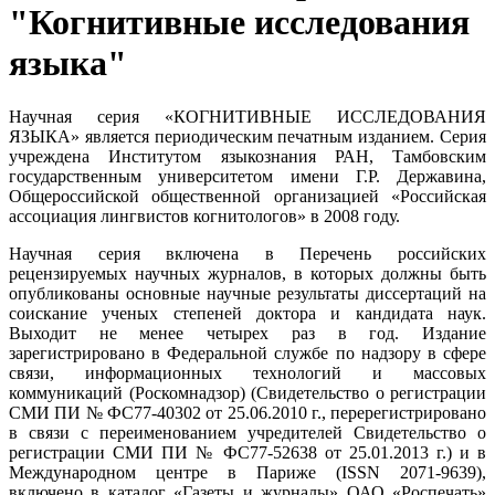
"Когнитивные исследования
языка"
Научная серия «КОГНИТИВНЫЕ ИССЛЕДОВАНИЯ
ЯЗЫКА» является периодическим печатным изданием. Серия
учреждена Институтом языкознания РАН, Тамбовским
государственным университетом имени Г.Р. Державина,
Общероссийской общественной организацией «Российская
ассоциация лингвистов когнитологов» в 2008 году.
Научная серия включена в Перечень российских
рецензируемых научных журналов, в которых должны быть
опубликованы основные научные результаты диссертаций на
соискание ученых степеней доктора и кандидата наук.
Выходит не менее четырех раз в год. Издание
зарегистрировано в Федеральной службе по надзору в сфере
связи, информационных технологий и массовых
коммуникаций (Роскомнадзор) (Свидетельство о регистрации
СМИ ПИ № ФС77-40302 от 25.06.2010 г., перерегистрировано
в связи с переименованием учредителей Свидетельство о
регистрации СМИ ПИ № ФС77-52638 от 25.01.2013 г.) и в
Международном центре в Париже (ISSN 2071-9639),
включено в каталог «Газеты и журналы» ОАО «Роспечать»