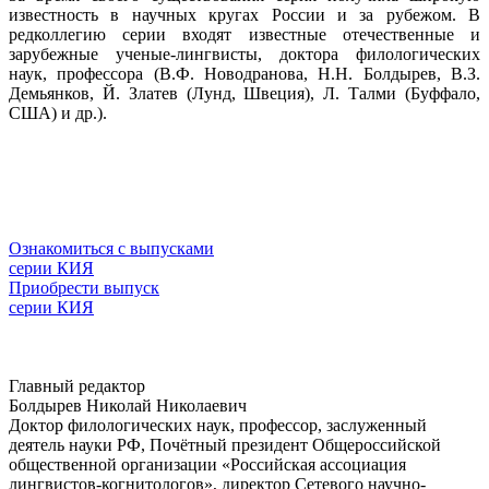
известность в научных кругах России и за рубежом. В
редколлегию серии входят известные отечественные и
зарубежные ученые-лингвисты, доктора филологических
наук, профессора (В.Ф. Новодранова, Н.Н. Болдырев, В.З.
Демьянков, Й. Златев (Лунд, Швеция), Л. Талми (Буффало,
США) и др.).
Ознакомиться с выпусками
серии КИЯ
Приобрести выпуск
серии КИЯ
Главный редактор
Болдырев Николай Николаевич
Доктор филологических наук, профессор, заслуженный
деятель науки РФ, Почётный президент Общероссийской
общественной организации «Российская ассоциация
лингвистов-когнитологов», директор Сетевого научно-