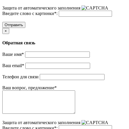
Защита от автоматического заполнения
Введите слово с картинки
*
:
Отправить
×
Обратная связь
Ваше имя
*
Ваш email
*
Телефон для связи
Ваш вопрос, предложение
*
Защита от автоматического заполнения
Введите слово с картинки
*
: